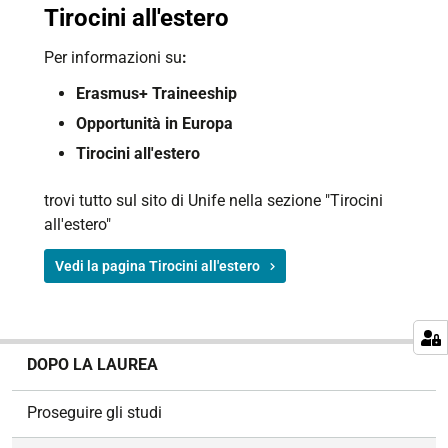
Tirocini all'estero
Per informazioni su
:
Erasmus+ Traineeship
Opportunità in Europa
Tirocini all'estero
trovi tutto sul sito di Unife nella sezione "Tirocini
all'estero"
Vedi la pagina Tirocini all'estero
N
DOPO LA LAUREA
a
v
Proseguire gli studi
i