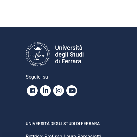
Università
degli Studi
di Ferrara
Seguici su
Facebook
Linkedin
Instagram
Youtube
UNIVERSITÀ DEGLI STUDI DI FERRARA
Rettrice: Prof.ssa Laura Ramaciotti