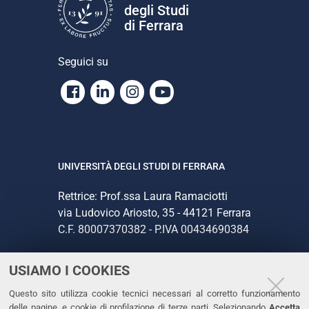
degli Studi
di Ferrara
Seguici su
Facebook
Linkedin
Instagram
Youtube
UNIVERSITÀ DEGLI STUDI DI FERRARA
Rettrice: Prof.ssa Laura Ramaciotti
via Ludovico Ariosto, 35 - 44121 Ferrara
C.F. 80007370382 - P.IVA 00434690384
USIAMO I COOKIES
CONTATTI
Questo sito utilizza cookie tecnici necessari al corretto funzionamento
Tel. +39 0532 293111
delle pagine, e cookie di profilazione di terze parti. Selezionando
Accetta