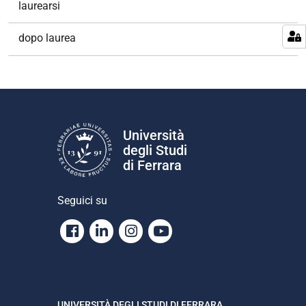
laurearsi
dopo laurea
Università
degli Studi
di Ferrara
Seguici su
Facebook
Linkedin
Instagram
Youtube
UNIVERSITÀ DEGLI STUDI DI FERRARA