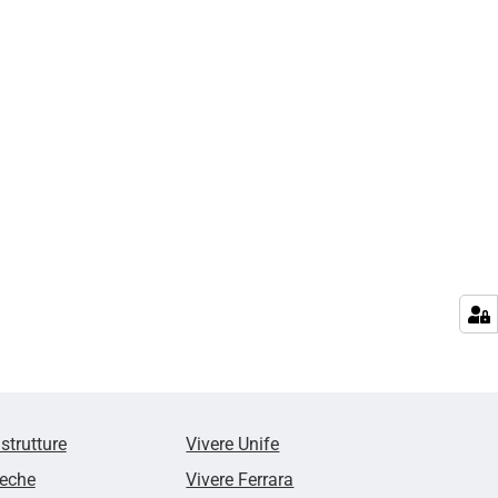
 strutture
Vivere Unife
teche
Vivere Ferrara