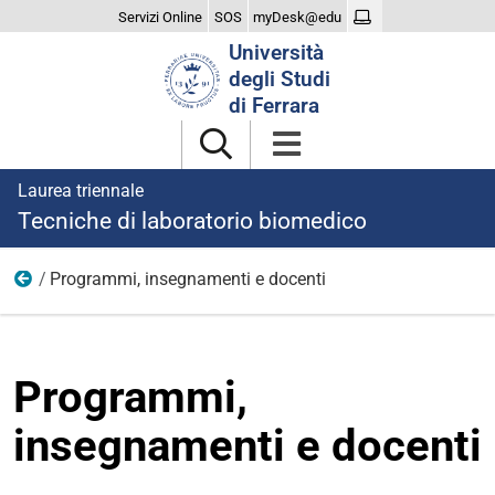
Servizi Online
SOS
myDesk@edu
Cerca
Università
nel
degli Studi
sito
di Ferrara
Laurea triennale
Tecniche di laboratorio biomedico
Programmi, insegnamenti e docenti
Didattica
Programmi,
insegnamenti e docenti