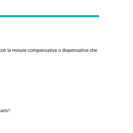
 con le misure compensative o dispensative che
sami":