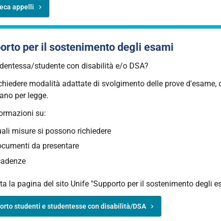
eca appelli
orto per il sostenimento degli esami
udentessa/studente con disabilità e/o DSA?
ichiedere modalità adattate di svolgimento delle prove d'esame,
tano per legge.
formazioni su:
ali misure si possono richiedere
cumenti da presentare
cadenze
a la pagina del sito Unife "Supporto per il sostenimento degli e
rto studenti e studentesse con disabilità/DSA