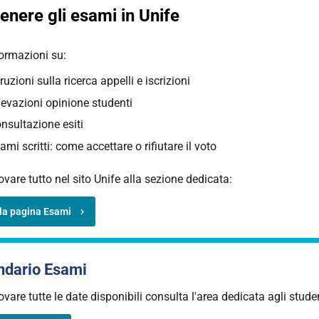
enere gli esami in Unife
formazioni su:
truzioni sulla ricerca appelli e iscrizioni
levazioni opinione studenti
nsultazione esiti
ami scritti: come accettare o rifiutare il voto
ovare tutto nel sito Unife alla sezione dedicata:
 la pagina Esami
ndario Esami
ovare tutte le date disponibili consulta l'area dedicata agli studen