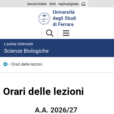
Servizi Online
SOS
myDesk@edu
Cerca
Università
nel
degli Studi
sito
di Ferrara
Laurea triennale
Scienze Biologiche
Orari delle lezioni
Didattica
Orari delle lezioni
A.A. 2026/27