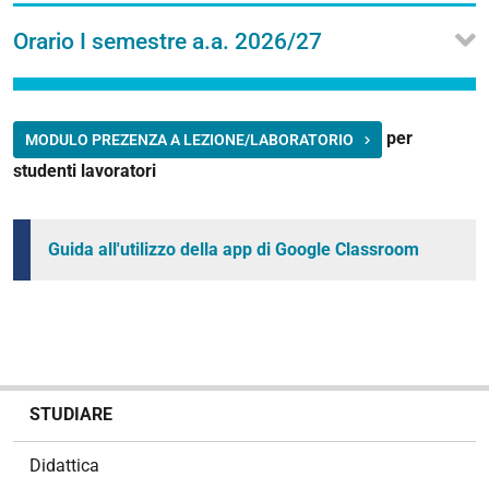
Orario I semestre a.a. 2026/27
per
MODULO PREZENZA A LEZIONE/LABORATORIO
studenti lavoratori
Guida all'utilizzo della app di Google Classroom
N
STUDIARE
a
v
Didattica
i