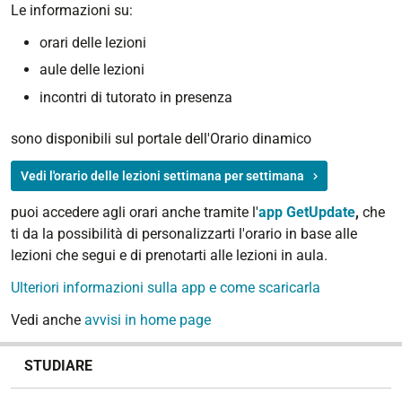
Le informazioni su:
orari delle lezioni
aule delle lezioni
incontri di tutorato in presenza
sono disponibili sul portale dell'Orario dinamico
Vedi l'orario delle lezioni settimana per settimana
puoi accedere agli orari anche tramite l'
app GetUpdate
,
che
ti da la possibilità di personalizzarti l'orario in base alle
lezioni che segui e di prenotarti alle lezioni in aula.
Ulteriori informazioni sulla app e come scaricarla
Vedi anche
avvisi in home page
N
STUDIARE
a
v