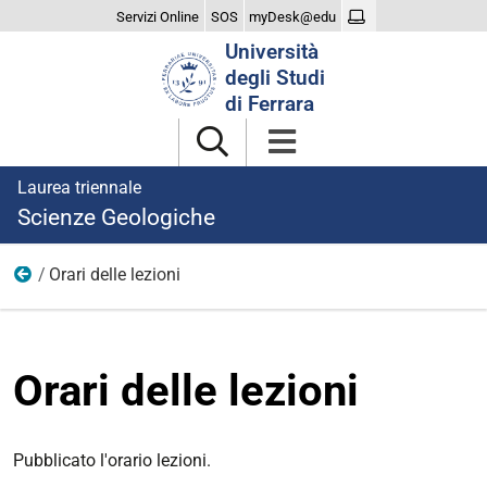
Servizi Online
SOS
myDesk@edu
Cerca
Università
nel
degli Studi
sito
di Ferrara
Laurea triennale
Scienze Geologiche
Orari delle lezioni
Didattica
Orari delle lezioni
Pubblicato l'orario lezioni.