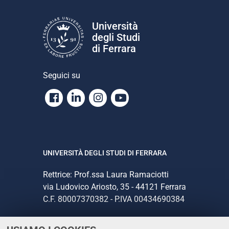
Università
degli Studi
di Ferrara
Seguici su
Facebook
Linkedin
Instagram
Youtube
UNIVERSITÀ DEGLI STUDI DI FERRARA
Rettrice: Prof.ssa Laura Ramaciotti
via Ludovico Ariosto, 35 - 44121 Ferrara
C.F. 80007370382 - P.IVA 00434690384