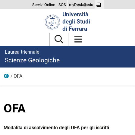
Servizi Online
SOS
myDesk@edu
Cerca
Università
nel
degli Studi
sito
di Ferrara
Laurea triennale
Scienze Geologiche
OFA
Didattica
OFA
Modalità di assolvimento degli OFA per gli iscritti