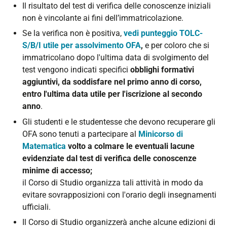
Il risultato del test di verifica delle conoscenze iniziali
non è vincolante ai fini dell’immatricolazione.
Se la verifica non è positiva,
vedi punteggio TOLC-
S/B/I utile per assolvimento OFA
,
e per coloro che si
immatricolano dopo l'ultima data di svolgimento del
test vengono indicati specifici
obblighi formativi
aggiuntivi, da soddisfare nel primo anno di corso,
entro l'ultima data utile per l'iscrizione al secondo
anno
.
Gli studenti e le studentesse che devono recuperare gli
OFA sono tenuti a partecipare al
Minicorso di
Matematica
volto a colmare le eventuali lacune
evidenziate dal test di verifica delle conoscenze
minime di accesso;
il Corso di Studio organizza tali attività in modo da
evitare sovrapposizioni con l'orario degli insegnamenti
ufficiali.
Il Corso di Studio organizzerà anche alcune edizioni
di