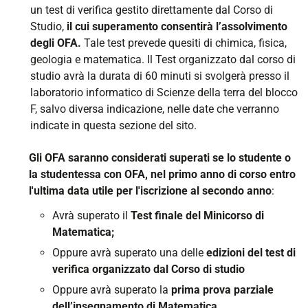
un test di verifica gestito direttamente dal Corso di
Studio,
il cui superamento consentirà l’assolvimento
degli OFA.
Tale test prevede quesiti di chimica, fisica,
geologia e matematica. Il Test organizzato dal corso di
studio avrà la durata di 60 minuti si svolgerà presso il
laboratorio informatico di Scienze della terra del blocco
F, salvo diversa indicazione, nelle date che verranno
indicate in questa sezione del sito.
Gli OFA saranno considerati superati se lo studente o
la studentessa con OFA, nel primo anno di corso entro
l'ultima data utile per l'iscrizione al secondo anno
:
Avrà superato il
Test finale del Minicorso di
Matematica;
Oppure avrà superato una delle
edizioni del test di
verifica organizzato dal Corso di studio
Oppure avrà superato la
prima prova parziale
dell’insegnamento di Matematica