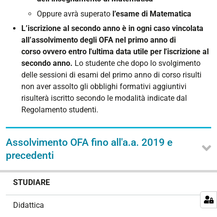
Oppure avrà superato
l’esame di Matematica
L’iscrizione al secondo anno è in ogni caso vincolata
all’assolvimento degli OFA nel primo anno di
corso
ovvero entro l'ultima data utile per l'iscrizione al
secondo anno
.
Lo studente che dopo lo svolgimento
delle sessioni di esami del primo anno di corso risulti
non aver assolto gli obblighi formativi aggiuntivi
risulterà iscritto secondo le modalità indicate dal
Regolamento studenti.
Assolvimento OFA fino all'a.a. 2019 e
precedenti
N
STUDIARE
a
v
Didattica
i