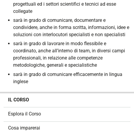
progettuali ed i settori scientifici e tecnici ad esse
collegate
sarà in grado di comunicare, documentare e
condividere, anche in forma scritta, informazioni, idee e
soluzioni con interlocutori specialisti e non specialisti
sarà in grado di lavorare in modo flessibile e
coordinato, anche all’interno di team, in diversi campi
professionali, in relazione alle competenze
metodologiche, generali e specialistiche
sarà in grado di comunicare efficacemente in lingua
inglese
N
IL CORSO
a
v
Esplora il Corso
i
g
Cosa imparerai
a