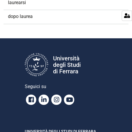
laurearsi
dopo laurea
Università
degli Studi
di Ferrara
Seguici su
Facebook
Linkedin
Instagram
Youtube
UNIVERSITÀ DEGLI STUDI DI FERRARA