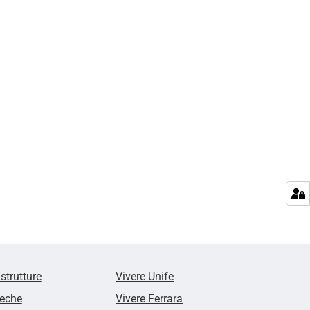
 strutture
Vivere Unife
teche
Vivere Ferrara