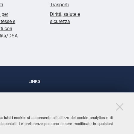
ti
Trasporti
i per
Diritti, salute e
tesse e
sicurezza
ti con
lità/DSA
LINKS
Accessibilità
1
Dichiarazione di accessibilità
Protezione dati personali
a tutti i cookie
si acconsente all’utilizzo dei cookie analytics e di
Cookies
 disponibili. Le preferenze possono essere modificate in qualsiasi