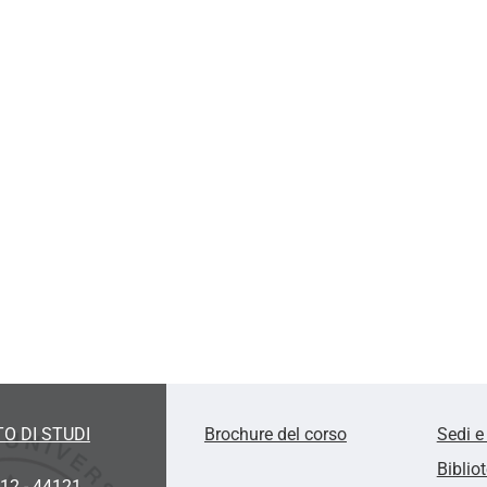
O DI STUDI
Brochure del corso
Sedi e
Biblio
 12 - 44121