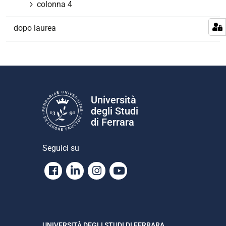
colonna 4
dopo laurea
Università
degli Studi
di Ferrara
Seguici su
Facebook
Linkedin
Instagram
Youtube
UNIVERSITÀ DEGLI STUDI DI FERRARA