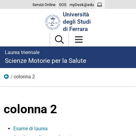
Servizi Online
SOS
myDesk@edu
Cerca
Università
nel
degli Studi
sito
di Ferrara
Laurea triennale
Scienze Motorie per la Salute
colonna 2
laurearsi
colonna 2
Esame di laurea