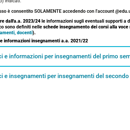
o) indicati.
sso è consentito SOLAMENTE accedendo con l'account @edu.un
re dall'a.a. 2023/24
le informazioni sugli eventuali supporti a d
co sono definiti nelle
schede insegnamento dei corsi alla voce 
amenti, docenti
).
 e informazioni insegnamenti a.a. 2021/22
i e informazioni per insegnamenti del primo se
ci e insegnamenti per insegnamenti del secondo