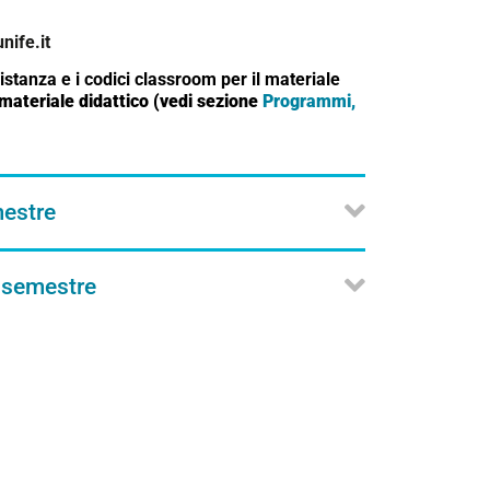
ife.it
istanza e i codici classroom per il materiale
materiale didattico (vedi sezione
Programmi,
mestre
 semestre