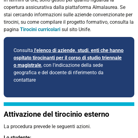
copertura assicurativa dalla piattaforma Almalaurea. Se
stai cercando informazioni sulle aziende convenzionate per
tirocini, su come compilare il progetto formativo, consulta la
pagina
Tirocini curricolari
sul sito Unife.
Consulta
l'elenco di aziende, studi, enti che hanno
ospitato tirocinanti per il corso di studio triennale
o magistrale
, con l'indicazione della sede
geografica e del docente di riferimento da
contattare
Attivazione del tirocinio esterno
La procedura prevede le seguenti azioni.
Lo studente: