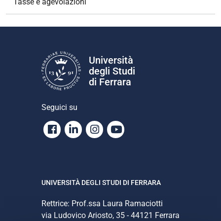
Tasse e agevolazioni
Università
degli Studi
di Ferrara
Seguici su
Facebook
Linkedin
Instagram
Youtube
UNIVERSITÀ DEGLI STUDI DI FERRARA
Rettrice: Prof.ssa Laura Ramaciotti
via Ludovico Ariosto, 35 - 44121 Ferrara