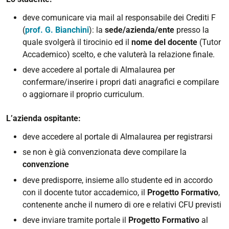
deve comunicare via mail al responsabile dei Crediti F
(
prof. G. Bianchini
): la
sede/azienda/ente
presso la
quale svolgerà il tirocinio ed il
nome del docente
(Tutor
Accademico) scelto, e che valuterà la relazione finale.
deve accedere al portale di Almalaurea per
confermare/inserire i propri dati anagrafici e compilare
o aggiornare il proprio curriculum.
L’azienda ospitante:
deve accedere al portale di Almalaurea per registrarsi
se non è già convenzionata deve compilare la
convenzione
deve predisporre, insieme allo studente ed in accordo
con il docente tutor accademico, il
Progetto Formativo
,
contenente anche il numero di ore e relativi CFU previsti
deve inviare tramite portale il
Progetto Formativo
al