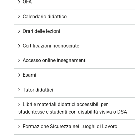
e
OFA
Calendario didattico
Orari delle lezioni
Certificazioni riconosciute
Accesso online insegnamenti
Esami
Tutor didattici
Libri e materiali didattici accessibili per
studentesse e studenti con disabilità visiva o DSA
Formazione Sicurezza nei Luoghi di Lavoro