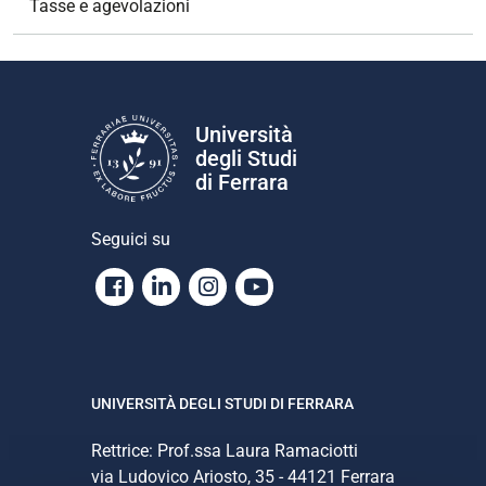
Tasse e agevolazioni
Università
degli Studi
di Ferrara
Seguici su
Facebook
Linkedin
Instagram
Youtube
UNIVERSITÀ DEGLI STUDI DI FERRARA
Rettrice: Prof.ssa Laura Ramaciotti
via Ludovico Ariosto, 35 - 44121 Ferrara