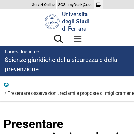
Servizi Online
SOS
myDesk@edu
Cerca
Università
nel
degli Studi
sito
di Ferrara
Laurea triennale
Scienze giuridiche della sicurezza e della
prevenzione
Didattica
Presentare osservazioni, reclami e proposte di migliorament
Presentare